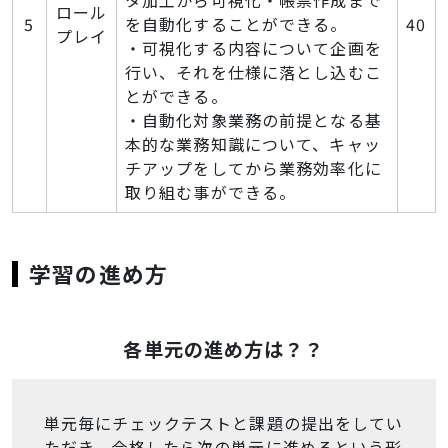
タ加工から可視化・帳票作成まで
ロール
5
を自動化することができる。
40
プレイ
・可視化する内容について企画を
行い、それを仕様に落とし込むこ
とができる。
・自動化対象業務の前提となる基
本的な業務知識について、キャッ
チアップをしてから業務効率化に
取り組む事ができる。
学習の進め方
各単元の進め方は？？
単元毎にチェックテストと課題の提出をしてい
ただき、合格したら次の単元に進めるという形