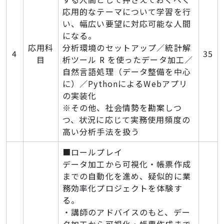
応用的なテーマについて学習を行
い、幅広い要望に対応可能な人間
になる。
応用科
分析環境のセットアップ／統計解
4
35
目
析ツール R を使ったデータ加工／
自然言語処理（データ整備を中心
に）／PythonによるWebアプリ
の実装化
※その他、社会情勢を勘案しつ
つ、状況に応じて実務使用頻度の
高い分析手法を扱う
■ロールプレイ
データ加工から可視化・帳票作成
までの自動化を進め、疑似的に業
務効率化プロジェクトを体験す
る。
・講師のアドバイスのもと、デー