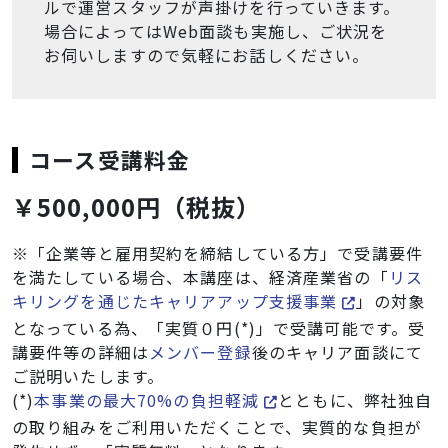
ルで運営スタッフが声掛けを行っていきます。
場合によってはWeb面談も実施し、ご状況を
お伺いしますので気軽にお話しください。
コース受講料金
￥500,000円（税抜）
※「企業等と雇用契約を締結している方」で受講要件
を満たしている場合、本講座は、経済産業省の「
リス
キリングを通じたキャリアアップ支援事業
」の対象
となっている為、「実質０円(*)」で受講可能です。受
講要件等の詳細は
メンバー登録
後のキャリア面談にて
ご説明いたします。
(*)
本事業の最大70%の負担軽減
とともに、弊社独自
の取り組みをご利用いただくことで、実質的な負担が