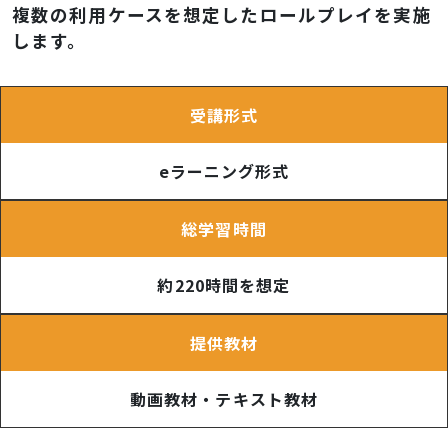
複数の利用ケースを想定したロールプレイを実施
します。
受講形式
eラーニング形式
総学習時間
約220時間を想定
提供教材
動画教材・テキスト教材