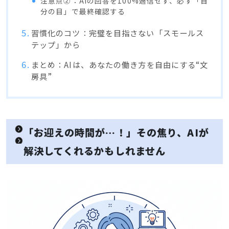
注意点②：AIの回答を100%過信せず、必ず「自
分の目」で最終確認する
習慣化のコツ：完璧を目指さない「スモールス
テップ」から
まとめ：AIは、あなたの働き方を自由にする“文
房具”
「お迎えの時間が…！」その焦り、AIが
解決してくれるかもしれません