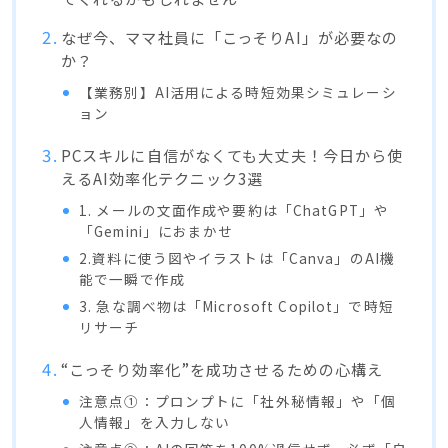
なぜ今、ママ社員に「こっそりAI」が必要なの
か？
【業務別】AI活用による時短効果シミュレーシ
ョン
PCスキルに自信がなくても大丈夫！今日から使
えるAI効率化テクニック3選
1. メールの文面作成や要約は「ChatGPT」や
「Gemini」におまかせ
2.資料に使う図やイラストは「Canva」のAI機
能で一瞬で作成
3. 急な調べ物は「Microsoft Copilot」で時短
リサーチ
“こっそり効率化”を成功させるための心構え
注意点①：プロンプトに「社外秘情報」や「個
人情報」を入力しない