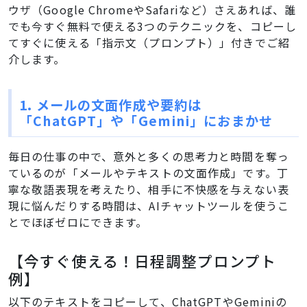
ウザ（Google ChromeやSafariなど）さえあれば、誰
でも今すぐ無料で使える3つのテクニックを、コピーし
てすぐに使える「指示文（プロンプト）」付きでご紹
介します。
1. メールの文面作成や要約は
「ChatGPT」や「Gemini」におまかせ
毎日の仕事の中で、意外と多くの思考力と時間を奪っ
ているのが「メールやテキストの文面作成」です。丁
寧な敬語表現を考えたり、相手に不快感を与えない表
現に悩んだりする時間は、AIチャットツールを使うこ
とでほぼゼロにできます。
【今すぐ使える！日程調整プロンプト
例】
以下のテキストをコピーして、ChatGPTやGeminiの