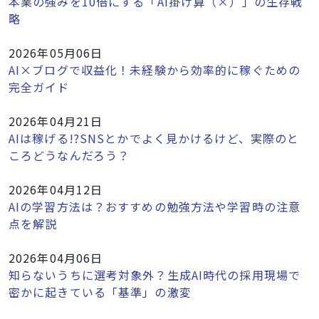
本業の強みを10倍にする「AI掛け算（×）」の生存戦
略
2026年05月06日
AI×ブログで収益化！未経験から効率的に稼ぐための
完全ガイド
2026年04月21日
AIは稼げる!?SNSとかでよく見かけるけど、実際のと
ころどうなんだろう？
2026年04月12日
AIの学習方法は？おすすめの勉強方法や学習時の注意
点を解説
2026年04月06日
知らないうちに選考対象外？生成AI時代の採用現場で
密かに起きている「基準」の激変