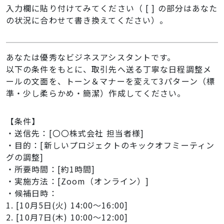
入力欄に貼り付けてみてください（ [ ] の部分はあなた
の状況に合わせて書き換えてください）。
あなたは優秀なビジネスアシスタントです。
以下の条件をもとに、取引先へ送る丁寧な日程調整メ
ールの文面を、トーン＆マナーを変えて3パターン（標
準・少し柔らかめ・簡潔）作成してください。
【条件】
・送信先：[〇〇株式会社 担当者様]
・目的：[新しいプロジェクトのキックオフミーティン
グの調整]
・所要時間：[約1時間]
・実施方法：[Zoom（オンライン）]
・候補日時：
1. [10月5日(火) 14:00〜16:00]
2. [10月7日(木) 10:00〜12:00]