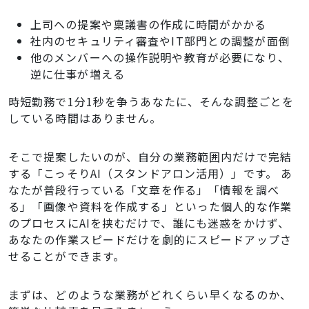
上司への提案や稟議書の作成に時間がかかる
社内のセキュリティ審査やIT部門との調整が面倒
他のメンバーへの操作説明や教育が必要になり、
逆に仕事が増える
時短勤務で1分1秒を争うあなたに、そんな調整ごとを
している時間はありません。
そこで提案したいのが、自分の業務範囲内だけで完結
する「こっそりAI（スタンドアロン活用）」です。 あ
なたが普段行っている「文章を作る」「情報を調べ
る」「画像や資料を作成する」といった個人的な作業
のプロセスにAIを挟むだけで、誰にも迷惑をかけず、
あなたの作業スピードだけを劇的にスピードアップさ
せることができます。
まずは、どのような業務がどれくらい早くなるのか、