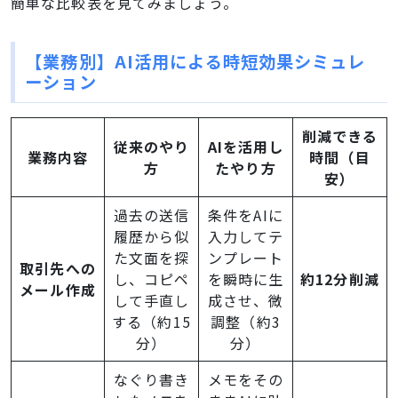
簡単な比較表を見てみましょう。
【業務別】AI活用による時短効果シミュレ
ーション
削減できる
従来のやり
AIを活用し
業務内容
時間（目
方
たやり方
安）
過去の送信
条件をAIに
履歴から似
入力してテ
た文面を探
ンプレート
取引先への
し、コピペ
を瞬時に生
約12分削減
メール作成
して手直し
成させ、微
する（約15
調整（約3
分）
分）
なぐり書き
メモをその