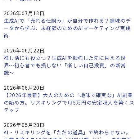
2026年07月13日
生成AIで「売れる仕組み」が自分で作れる？趣味のデ
ータから学ぶ、未経験のためのAIマーケティング実践
術
2026年06月22日
推し活にも役立つ？生成AIを勉強した先に見える世
界〜初心者でも損しない「楽しい自己投資」の新常
識〜
2026年06月20日
【2026年最新】大人のための「地味で確実な」AI副業
の始め方。リスキリングで月5万円の安定収入を築くス
テップ
2026年05月28日
AI・リスキリングを「ただの道具」で終わらせない。