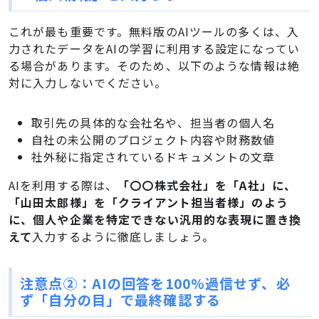
これが最も重要です。無料版のAIツールの多くは、入
力されたデータをAIの学習に利用する設定になってい
る場合があります。そのため、以下のような情報は絶
対に入力しないでください。
取引先の具体的な会社名や、担当者の個人名
自社の未公開のプロジェクト内容や財務数値
社外秘に指定されているドキュメントの文章
AIを利用する際は、
「〇〇株式会社」を「A社」に、
「山田太郎様」を「クライアント担当者様」のよう
に、個人や企業を特定できない汎用的な表現に置き換
えて
入力するように徹底しましょう。
注意点②：AIの回答を100%過信せず、必
ず「自分の目」で最終確認する