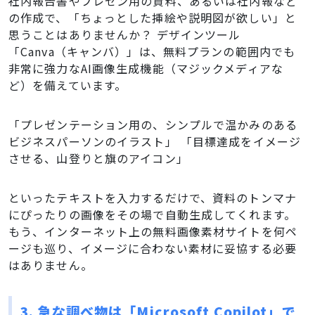
社内報告書やプレゼン用の資料、あるいは社内報など
の作成で、「ちょっとした挿絵や説明図が欲しい」と
思うことはありませんか？ デザインツール
「Canva（キャンバ）」は、無料プランの範囲内でも
非常に強力なAI画像生成機能（マジックメディアな
ど）を備えています。
「プレゼンテーション用の、シンプルで温かみのある
ビジネスパーソンのイラスト」 「目標達成をイメージ
させる、山登りと旗のアイコン」
といったテキストを入力するだけで、資料のトンマナ
にぴったりの画像をその場で自動生成してくれます。
もう、インターネット上の無料画像素材サイトを何ペ
ージも巡り、イメージに合わない素材に妥協する必要
はありません。
3. 急な調べ物は「Microsoft Copilot」で