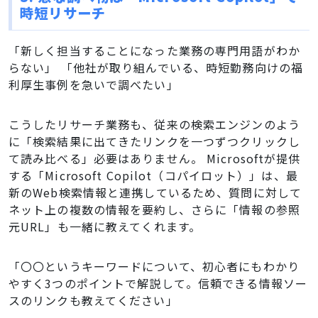
時短リサーチ
「新しく担当することになった業務の専門用語がわか
らない」 「他社が取り組んでいる、時短勤務向けの福
利厚生事例を急いで調べたい」
こうしたリサーチ業務も、従来の検索エンジンのよう
に「検索結果に出てきたリンクを一つずつクリックし
て読み比べる」必要はありません。 Microsoftが提供
する「Microsoft Copilot（コパイロット）」は、最
新のWeb検索情報と連携しているため、質問に対して
ネット上の複数の情報を要約し、さらに「情報の参照
元URL」も一緒に教えてくれます。
「〇〇というキーワードについて、初心者にもわかり
やすく3つのポイントで解説して。信頼できる情報ソー
スのリンクも教えてください」