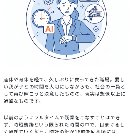
産休や育休を経て、久しぶりに戻ってきた職場。愛し
い我が子との時間を大切にしながらも、社会の一員と
して再び輝こうと決意したものの、現実は想像以上に
過酷なものです。
以前のようにフルタイムで残業をこなすことはでき
ず、時短勤務という限られた時間の中で、目まぐるし
く過ぎていく毎日。時計の針が16時を回る頃には、