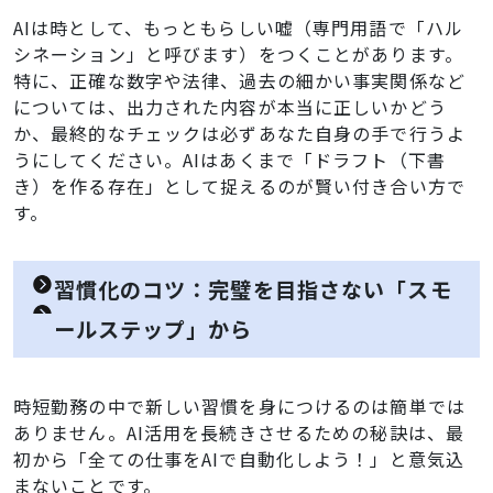
AIは時として、もっともらしい嘘（専門用語で「ハル
シネーション」と呼びます）をつくことがあります。
特に、正確な数字や法律、過去の細かい事実関係など
については、出力された内容が本当に正しいかどう
か、最終的なチェックは必ずあなた自身の手で行うよ
うにしてください。AIはあくまで「ドラフト（下書
き）を作る存在」として捉えるのが賢い付き合い方で
す。
習慣化のコツ：完璧を目指さない「スモ
ールステップ」から
時短勤務の中で新しい習慣を身につけるのは簡単では
ありません。AI活用を長続きさせるための秘訣は、最
初から「全ての仕事をAIで自動化しよう！」と意気込
まないことです。