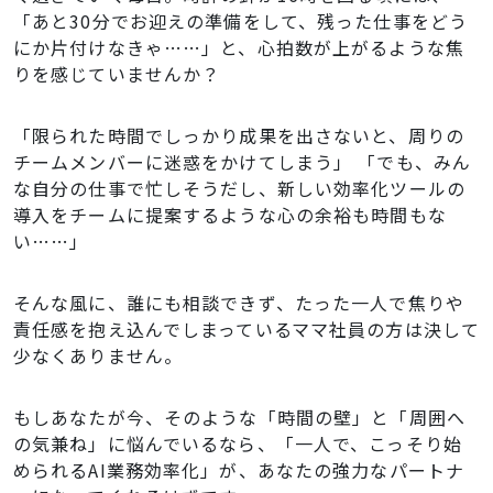
「あと30分でお迎えの準備をして、残った仕事をどう
にか片付けなきゃ……」と、心拍数が上がるような焦
りを感じていませんか？
「限られた時間でしっかり成果を出さないと、周りの
チームメンバーに迷惑をかけてしまう」 「でも、みん
な自分の仕事で忙しそうだし、新しい効率化ツールの
導入をチームに提案するような心の余裕も時間もな
い……」
そんな風に、誰にも相談できず、たった一人で焦りや
責任感を抱え込んでしまっているママ社員の方は決して
少なくありません。
もしあなたが今、そのような「時間の壁」と「周囲へ
の気兼ね」に悩んでいるなら、「一人で、こっそり始
められるAI業務効率化」が、あなたの強力なパートナ