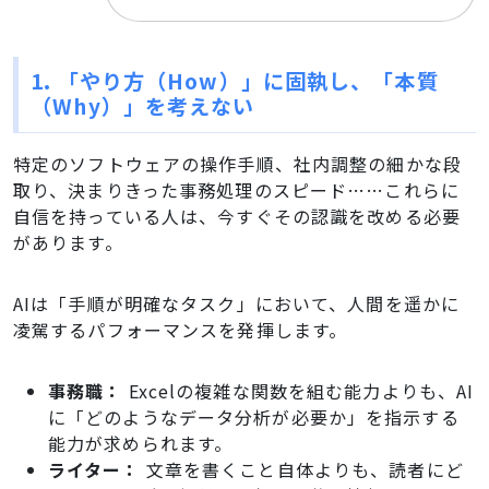
1. 「やり方（How）」に固執し、「本質
（Why）」を考えない
特定のソフトウェアの操作手順、社内調整の細かな段
取り、決まりきった事務処理のスピード……これらに
自信を持っている人は、今すぐその認識を改める必要
があります。
AIは「手順が明確なタスク」において、人間を遥かに
凌駕するパフォーマンスを発揮します。
事務職：
Excelの複雑な関数を組む能力よりも、AI
に「どのようなデータ分析が必要か」を指示する
能力が求められます。
ライター：
文章を書くこと自体よりも、読者にど