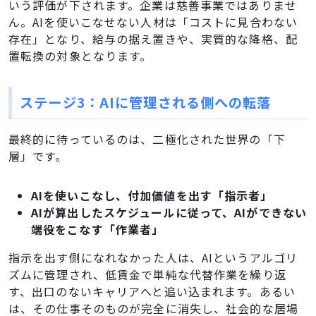
いう評価が下されます。企業は慈善事業ではありませ
ん。AIを使いこなせない人材は「コストに見合わない
存在」となり、給与の据え置きや、実質的な降格、配
置転換の対象となります。
ステージ3：AIに管理される側への転落
最終的に待っているのは、二極化された世界の「下
層」です。
AIを使いこなし、付加価値を出す「指示者」
AIが算出したスケジュールに従って、AIができない
端役をこなす「作業者」
指示を出す側になれなかった人は、AIというアルゴリ
ズムに管理され、低賃金で単純な代替作業を繰り返
す、出口のないキャリアへと追い込まれます。あるい
は、その仕事そのものが完全に消失し、社会的な居場