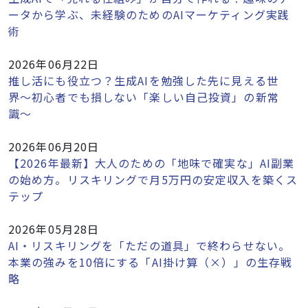
ータから学ぶ、未経験のためのAIマーケティング実践
術
2026年06月22日
推し活にも役立つ？生成AIを勉強した先に見える世
界〜初心者でも損しない「楽しい自己投資」の新常
識〜
2026年06月20日
【2026年最新】大人のための「地味で確実な」AI副業
の始め方。リスキリングで月5万円の安定収入を築くス
テップ
2026年05月28日
AI・リスキリングを「ただの道具」で終わらせない。
本業の強みを10倍にする「AI掛け算（×）」の生存戦
略