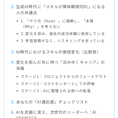
生成AI時代に「スキルが賞味期限切れ」になる
人の共通点
1. 「やり方（How）」に固執し、「本質
（Why）」を考えない
2. 変化を拒み、過去の成功体験に依存している
3. 学習習慣がなく、リスキリングを怠っている
AI時代におけるスキルの価値変化（比較表）
変化を拒んだ先に待つ「沈みゆくキャリア」の
末路
ステージ1：プロジェクトからのフェードアウト
ステージ2：コストセンターとしての評価
ステージ3：AIに管理される側への転落
あなたの「AI適応度」チェックリスト
AIを武器に変え、次世代のリーダーへ：AI