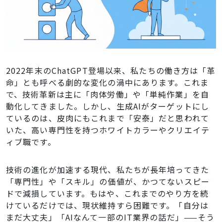
2022年末のChatGPT登場以来、私たちの働き方は「革
命」とも呼べる劇的な変化の渦中にあります。これま
で、技術革新は主に「肉体労働」や「単純作業」を自
動化してきました。しかし、生成AIがターゲットにし
ているのは、皮肉にもこれまで「安泰」だと思われて
いた、高い専門性を持つホワイトカラーやクリエイテ
ィブ職です。
技術の進化が加速する現代、私たちが長年培ってきた
「専門性」や「スキル」の価値が、かつてないスピー
ドで減損しています。もはや、これまでのやり方を続
けているだけでは、現状維持すら困難です。「自分は
まだ大丈夫」「AIなんて一部のIT業界の話だ」——そう