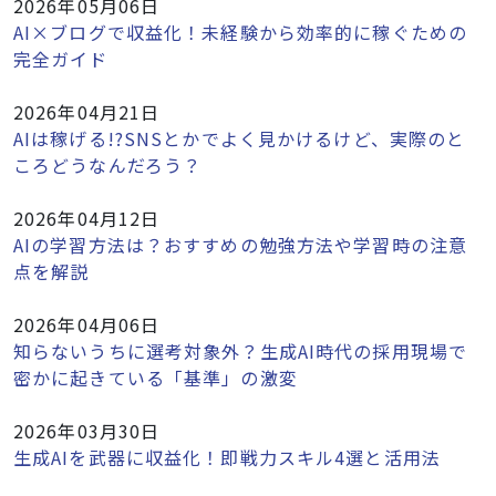
2026年05月06日
AI×ブログで収益化！未経験から効率的に稼ぐための
完全ガイド
2026年04月21日
AIは稼げる!?SNSとかでよく見かけるけど、実際のと
ころどうなんだろう？
2026年04月12日
AIの学習方法は？おすすめの勉強方法や学習時の注意
点を解説
2026年04月06日
知らないうちに選考対象外？生成AI時代の採用現場で
密かに起きている「基準」の激変
2026年03月30日
生成AIを武器に収益化！即戦力スキル4選と活用法