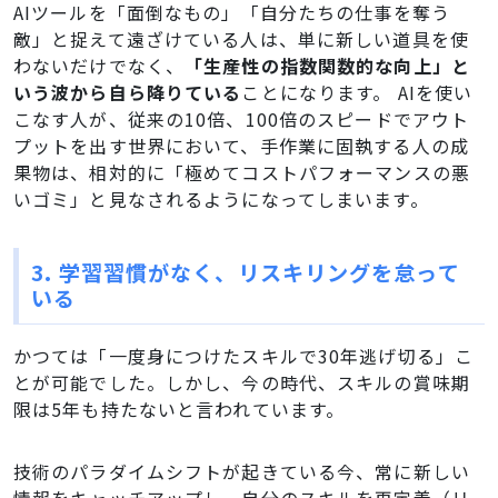
AIツールを「面倒なもの」「自分たちの仕事を奪う
敵」と捉えて遠ざけている人は、単に新しい道具を使
わないだけでなく、
「生産性の指数関数的な向上」と
いう波から自ら降りている
ことになります。 AIを使い
こなす人が、従来の10倍、100倍のスピードでアウト
プットを出す世界において、手作業に固執する人の成
果物は、相対的に「極めてコストパフォーマンスの悪
いゴミ」と見なされるようになってしまいます。
3. 学習習慣がなく、リスキリングを怠って
いる
かつては「一度身につけたスキルで30年逃げ切る」こ
とが可能でした。しかし、今の時代、スキルの賞味期
限は5年も持たないと言われています。
技術のパラダイムシフトが起きている今、常に新しい