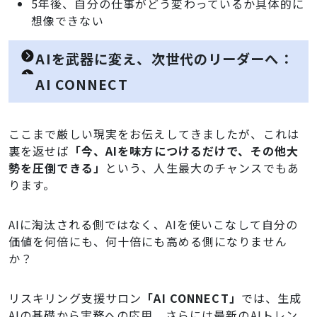
5年後、自分の仕事がどう変わっているか具体的に
想像できない
AIを武器に変え、次世代のリーダーへ：
AI CONNECT
ここまで厳しい現実をお伝えしてきましたが、これは
裏を返せば
「今、AIを味方につけるだけで、その他大
勢を圧倒できる」
という、人生最大のチャンスでもあ
ります。
AIに淘汰される側ではなく、AIを使いこなして自分の
価値を何倍にも、何十倍にも高める側になりません
か？
リスキリング支援サロン
「AI CONNECT」
では、生成
AIの基礎から実務への応用、さらには最新のAIトレン