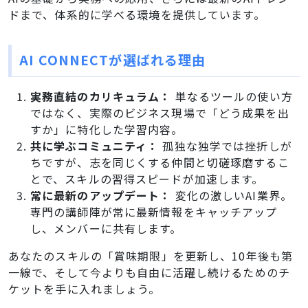
ドまで、体系的に学べる環境を提供しています。
AI CONNECTが選ばれる理由
実務直結のカリキュラム：
単なるツールの使い方
ではなく、実際のビジネス現場で「どう成果を出
すか」に特化した学習内容。
共に学ぶコミュニティ：
孤独な独学では挫折しが
ちですが、志を同じくする仲間と切磋琢磨するこ
とで、スキルの習得スピードが加速します。
常に最新のアップデート：
変化の激しいAI業界。
専門の講師陣が常に最新情報をキャッチアップ
し、メンバーに共有します。
あなたのスキルの「賞味期限」を更新し、10年後も第
一線で、そして今よりも自由に活躍し続けるためのチ
ケットを手に入れましょう。